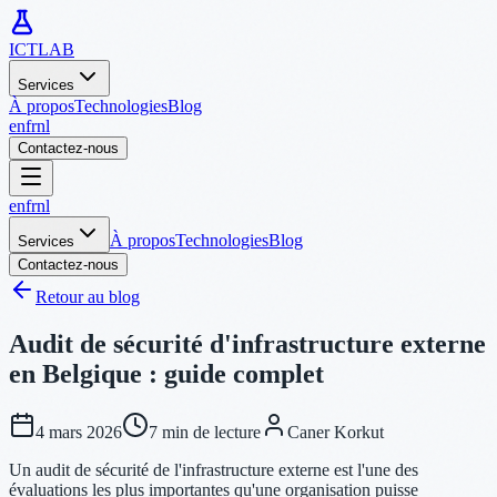
ICTLAB
Services
À propos
Technologies
Blog
en
fr
nl
Contactez-nous
en
fr
nl
À propos
Technologies
Blog
Services
Contactez-nous
Retour au blog
Audit de sécurité d'infrastructure externe
en Belgique : guide complet
4 mars 2026
7 min de lecture
Caner Korkut
Un audit de sécurité de l'infrastructure externe est l'une des
évaluations les plus importantes qu'une organisation puisse