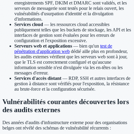
enregistrements SPF, DKIM et DMARC sont validés, et les
serveurs de messagerie sont testés pour le relais ouvert, les
vulnérabilités d'usurpation d'identité et la divulgation
d'informations.
Services cloud
— les ressources cloud accessibles
publiquement telles que les buckets de stockage, les API et les
interfaces de gestion sont évaluées pour les erreurs de
configuration et l'exposition excessive.
Serveurs web et applications
— bien qu'un
test de
pénétration d'application web
dédié aille plus en profondeur,
les audits externes vérifient que les serveurs web sont à jour,
que le TLS est correctement configuré et qu'aucune
information sensible n'est divulguée via les en-têtes ou les
messages d'erreur.
Services d'accès distant
— RDP, SSH et autres interfaces de
gestion à distance sont vérifiés pour l'exposition, la résistance
au brute-force et la configuration sécurisée.
Vulnérabilités courantes découvertes lors
des audits externes
Des années d'audits d'infrastructure externe pour des organisations
belges ont révélé des schémas de vulnérabilité récurrents :