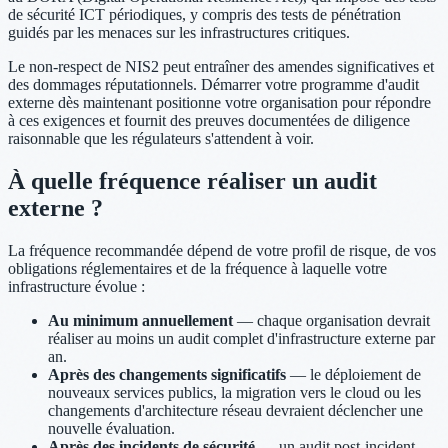
de sécurité ICT périodiques, y compris des tests de pénétration
guidés par les menaces sur les infrastructures critiques.
Le non-respect de NIS2 peut entraîner des amendes significatives et
des dommages réputationnels. Démarrer votre programme d'audit
externe dès maintenant positionne votre organisation pour répondre
à ces exigences et fournit des preuves documentées de diligence
raisonnable que les régulateurs s'attendent à voir.
À quelle fréquence réaliser un audit
externe ?
La fréquence recommandée dépend de votre profil de risque, de vos
obligations réglementaires et de la fréquence à laquelle votre
infrastructure évolue :
Au minimum annuellement
— chaque organisation devrait
réaliser au moins un audit complet d'infrastructure externe par
an.
Après des changements significatifs
— le déploiement de
nouveaux services publics, la migration vers le cloud ou les
changements d'architecture réseau devraient déclencher une
nouvelle évaluation.
Après des incidents de sécurité
— un audit post-incident