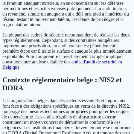
le ferait un attaquant extérieur, en se concentrant sur les défenses
périmétriques et les actifs exposés publiquement. Un audit interne,
en revanche, simule un attaquant qui a déjà pris pied à l'intérieur du
réseau, testant le mouvement latéral, l'escalade de privilèges et la
segmentation interne.
La plupart des cadres de sécurité recommandent de réaliser les deux
types régulièrement. Cependant, si des contraintes budgétaires
imposent une priorisation, un audit externe est généralement la
première étape car il traite la surface d'attaque la plus immédiatement
exploitable. Pour comprendre l'investissement complet impliqué,
consultez notre analyse détaillée des
coûts d'audit de sécurité en
Belgique
.
Contexte réglementaire belge : NIS2 et
DORA
Les organisations belges dans les secteurs essentiels et importants
font face à des obligations spécifiques en vertu de la directive NIS2,
qui exige des mesures techniques appropriées pour gérer les risques
de cybersécurité. Les audits réguliers d'infrastructure externe
constituent un moyen concret de démontrer la conformité à ces
exigences. Les institutions financières doivent en outre se conformer
au DORA (Digital Operational Resilience Act), qui impose des tests