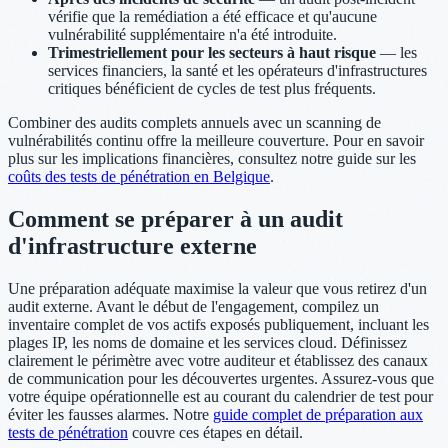
vérifie que la remédiation a été efficace et qu'aucune
vulnérabilité supplémentaire n'a été introduite.
Trimestriellement pour les secteurs à haut risque
— les
services financiers, la santé et les opérateurs d'infrastructures
critiques bénéficient de cycles de test plus fréquents.
Combiner des audits complets annuels avec un scanning de
vulnérabilités continu offre la meilleure couverture. Pour en savoir
plus sur les implications financières, consultez notre guide sur les
coûts des tests de pénétration en Belgique
.
Comment se préparer à un audit
d'infrastructure externe
Une préparation adéquate maximise la valeur que vous retirez d'un
audit externe. Avant le début de l'engagement, compilez un
inventaire complet de vos actifs exposés publiquement, incluant les
plages IP, les noms de domaine et les services cloud. Définissez
clairement le périmètre avec votre auditeur et établissez des canaux
de communication pour les découvertes urgentes. Assurez-vous que
votre équipe opérationnelle est au courant du calendrier de test pour
éviter les fausses alarmes. Notre
guide complet de préparation aux
tests de pénétration
couvre ces étapes en détail.