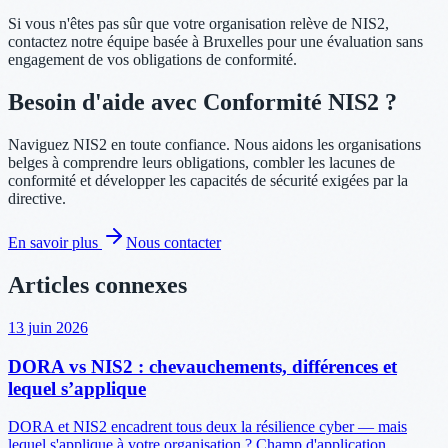
Si vous n'êtes pas sûr que votre organisation relève de NIS2,
contactez notre équipe basée à Bruxelles pour une évaluation sans
engagement de vos obligations de conformité.
Besoin d'aide avec Conformité NIS2 ?
Naviguez NIS2 en toute confiance. Nous aidons les organisations
belges à comprendre leurs obligations, combler les lacunes de
conformité et développer les capacités de sécurité exigées par la
directive.
En savoir plus
Nous contacter
Articles connexes
13 juin 2026
DORA vs NIS2 : chevauchements, différences et
lequel s’applique
DORA et NIS2 encadrent tous deux la résilience cyber — mais
lequel s'applique à votre organisation ? Champ d'application,