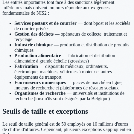
Les entités importantes font face à des sanctions légèrement
inférieures mais doivent toujours répondre aux exigences
fondamentales de NIS2 :
Services postaux et de courrier
— dont bpost et les sociétés
de courrier privées
Gestion des déchets
— opérateurs de collecte, traitement et
recyclage
Industrie chimique
— production et distribution de produits
chimiques
Production alimentaire
— fabrication et distribution
alimentaire à grande échelle (grossistes)
Fabrication
— dispositifs médicaux, ordinateurs,
électronique, machines, véhicules à moteur et autres
équipements de transport
Fournisseurs numériques
— places de marché en ligne,
moteurs de recherche et plateformes de réseaux sociaux
Organismes de recherche
— universités et institutions de
recherche (lorsqu'ils sont désignés par la Belgique)
Seuils de taille et exceptions
Le seuil de taille général est de 50 employés ou 10 millions d'euros
de chiffre d'affaires. Cependant, plusieurs exceptions s'appliquent en