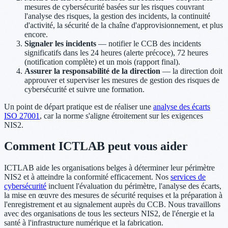
mesures de cybersécurité basées sur les risques couvrant
l'analyse des risques, la gestion des incidents, la continuité
d'activité, la sécurité de la chaîne d'approvisionnement, et plus
encore.
Signaler les incidents
— notifier le CCB des incidents
significatifs dans les 24 heures (alerte précoce), 72 heures
(notification complète) et un mois (rapport final).
Assurer la responsabilité de la direction
— la direction doit
approuver et superviser les mesures de gestion des risques de
cybersécurité et suivre une formation.
Un point de départ pratique est de réaliser une
analyse des écarts
ISO 27001
, car la norme s'aligne étroitement sur les exigences
NIS2.
Comment ICTLAB peut vous aider
ICTLAB aide les organisations belges à déterminer leur périmètre
NIS2 et à atteindre la conformité efficacement. Nos
services de
cybersécurité
incluent l'évaluation du périmètre, l'analyse des écarts,
la mise en œuvre des mesures de sécurité requises et la préparation à
l'enregistrement et au signalement auprès du CCB. Nous travaillons
avec des organisations de tous les secteurs NIS2, de l'énergie et la
santé à l'infrastructure numérique et la fabrication.