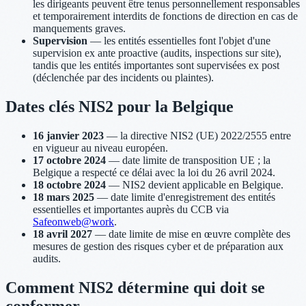
les dirigeants peuvent être tenus personnellement responsables
et temporairement interdits de fonctions de direction en cas de
manquements graves.
Supervision
— les entités essentielles font l'objet d'une
supervision ex ante proactive (audits, inspections sur site),
tandis que les entités importantes sont supervisées ex post
(déclenchée par des incidents ou plaintes).
Dates clés NIS2 pour la Belgique
16 janvier 2023
— la directive NIS2 (UE) 2022/2555 entre
en vigueur au niveau européen.
17 octobre 2024
— date limite de transposition UE ; la
Belgique a respecté ce délai avec la loi du 26 avril 2024.
18 octobre 2024
— NIS2 devient applicable en Belgique.
18 mars 2025
— date limite d'enregistrement des entités
essentielles et importantes auprès du CCB via
Safeonweb@work
.
18 avril 2027
— date limite de mise en œuvre complète des
mesures de gestion des risques cyber et de préparation aux
audits.
Comment NIS2 détermine qui doit se