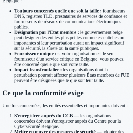
Belgique :
Toujours concernés quelle que soit la taille :
fournisseurs
DNS, registres TLD, prestataires de services de confiance et
fournisseurs de réseaux de communications électroniques
publics.
Désignation par l'État membre :
le gouvernement belge
peut désigner des entités plus petites comme essentielles ou
importantes si leur perturbation aurait un impact significatif
sur la sécurité, la sûreté ou la santé publiques.
Fournisseur unique :
si votre organisation est le seul
fournisseur d'un service critique en Belgique, vous pouvez
être concerné quelle que soit votre taille.
Impact transfrontalier :
les organisations dont la
perturbation pourrait affecter plusieurs États membres de l'UE
peuvent être désignées quelle que soit leur taille.
Ce que la conformité exige
Une fois concernées, les entités essentielles et importantes doivent :
S'enregistrer auprès du CCB
— les organisations
concernées doivent s'enregistrer auprès du Centre pour la
Cybersécurité Belgique.
Mettre en œuvre des mesures de sécurité
— adopter des