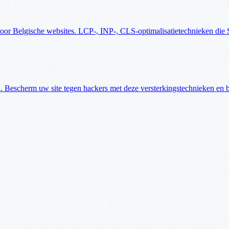
voor Belgische websites. LCP-, INP-, CLS-optimalisatietechnieken die
. Bescherm uw site tegen hackers met deze versterkingstechnieken en b