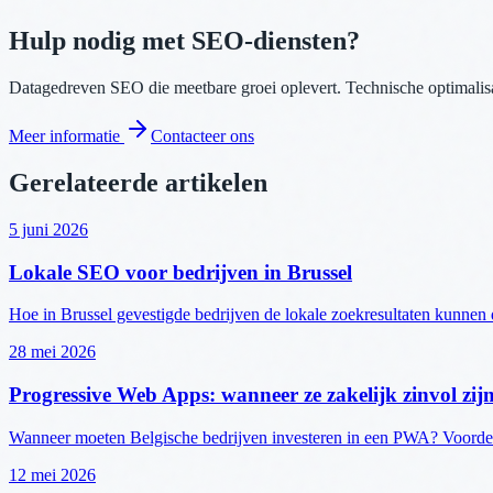
Hulp nodig met SEO-diensten?
Datagedreven SEO die meetbare groei oplevert. Technische optimalisa
Meer informatie
Contacteer ons
Gerelateerde artikelen
5 juni 2026
Lokale SEO voor bedrijven in Brussel
Hoe in Brussel gevestigde bedrijven de lokale zoekresultaten kunnen d
28 mei 2026
Progressive Web Apps: wanneer ze zakelijk zinvol zij
Wanneer moeten Belgische bedrijven investeren in een PWA? Voordele
12 mei 2026