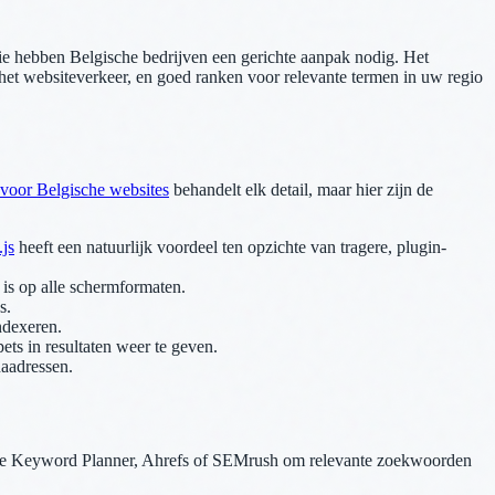
tie hebben Belgische bedrijven een gerichte aanpak nodig. Het
 het websiteverkeer, en goed ranken voor relevante termen in uw regio
 voor Belgische websites
behandelt elk detail, maar hier zijn de
.js
heeft een natuurlijk voordeel ten opzichte van tragere, plugin-
 is op alle schermformaten.
s.
ndexeren.
s in resultaten weer te geven.
aadressen.
ogle Keyword Planner, Ahrefs of SEMrush om relevante zoekwoorden