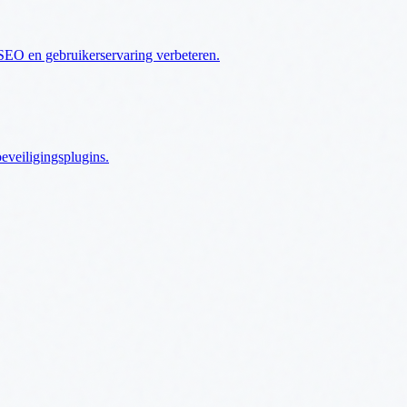
 SEO en gebruikerservaring verbeteren.
eveiligingsplugins.