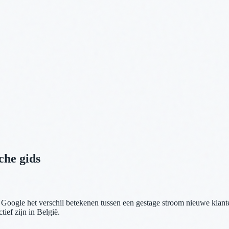
che gids
 Google het verschil betekenen tussen een gestage stroom nieuwe klante
ief zijn in België.