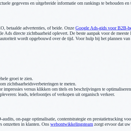
tuele gegevens en uitgebreide informatie om rankings te behouden en t
O, betaalde advertenties, of beide. Onze
Google Ads-gids voor B2B-be
 Ads directe zichtbaarheid oplevert. De beste aanpak voor de meeste B
e autoriteit wordt opgebouwd over de tijd. Voor hulp bij het plannen van
ele groei te zien.
 zichtbaarheidsverbeteringen te meten.
mpressies versus klikken om titels en beschrijvingen te optimaliseren
leveren: leads, telefoontjes of verkopen uit organisch verkeer.
audits, on-page optimalisatie, contentstrategie en prestatietracking v
s omzetten in klanten. Ons
webontwikkelingsteam
zorgt ervoor dat uw 