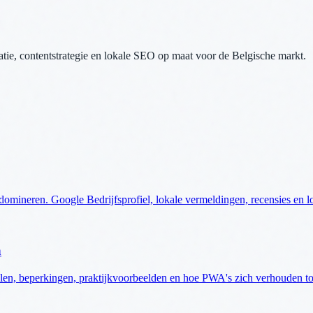
tie, contentstrategie en lokale SEO op maat voor de Belgische markt.
omineren. Google Bedrijfsprofiel, lokale vermeldingen, recensies en loc
n
n, beperkingen, praktijkvoorbeelden en hoe PWA's zich verhouden tot